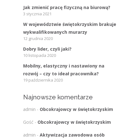
Jak zmienić pracę fizyczną na biurową?
3 stycznia 2021
W województwie świętokrzyskim brakuje
wykwalifikowanych murarzy
12 grudnia 2020
Dobry lider, czyli jaki?
10 listopada 2020
Mobilny, elastyczny i nastawiony na
rozwój – czy to ideał pracownika?
19 października 2020
Najnowsze komentarze
admin
-
Obcokrajowcy w świętokrzyskim
Gość
-
Obcokrajowcy w świętokrzyskim
admin
-
Aktywizacja zawodowa osób