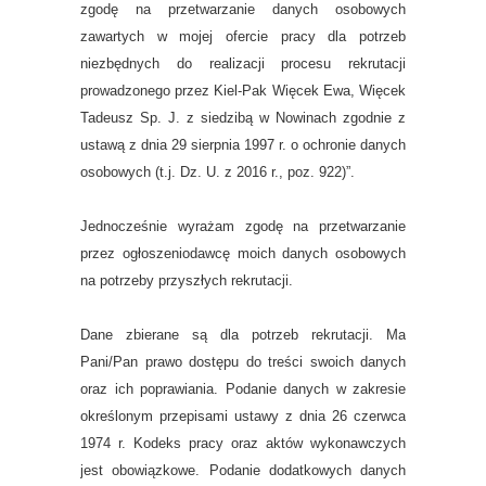
zgodę na przetwarzanie danych osobowych
zawartych w mojej ofercie pracy dla potrzeb
niezbędnych do realizacji procesu rekrutacji
prowadzonego przez Kiel-Pak Więcek Ewa, Więcek
Tadeusz Sp. J. z siedzibą w Nowinach zgodnie z
ustawą z dnia 29 sierpnia 1997 r. o ochronie danych
osobowych (t.j. Dz. U. z 2016 r., poz. 922)”.
Jednocześnie wyrażam zgodę na przetwarzanie
przez ogłoszeniodawcę moich danych osobowych
na potrzeby przyszłych rekrutacji.
Dane zbierane są dla potrzeb rekrutacji. Ma
Pani/Pan prawo dostępu do treści swoich danych
oraz ich poprawiania. Podanie danych w zakresie
określonym przepisami ustawy z dnia 26 czerwca
1974 r. Kodeks pracy oraz aktów wykonawczych
jest obowiązkowe. Podanie dodatkowych danych