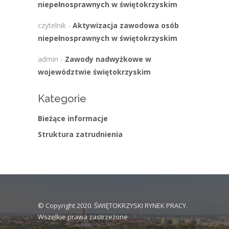
niepełnosprawnych w świętokrzyskim
czytelnik
-
Aktywizacja zawodowa osób
niepełnosprawnych w świętokrzyskim
admin
-
Zawody nadwyżkowe w
województwie świętokrzyskim
Kategorie
Bieżące informacje
Struktura zatrudnienia
© Copyright 2020. ŚWIĘTOKRZYSKI RYNEK PRACY.
Wszelkie prawa zastrzeżone