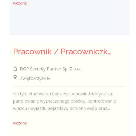
wczoraj
Pracownik / Pracowniczka Ochrony z Pozwoleniem na Broń
DGP Security Partner Sp. Z o.o.
świętokrzyskie/
Na tym stanowisku będziesz odpowiedzialny/-a za:
patrolowanie wyznaczonego obiektu, kontrolowanie
wjazdu i wyjazdu pojazdów, ochronę osób oraz...
wczoraj