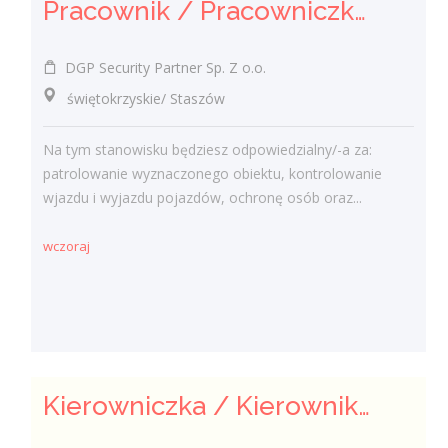
Pracownik / Pracowniczka Ochrony z Pozwoleniem na Broń
DGP Security Partner Sp. Z o.o.
świętokrzyskie/ Staszów
Na tym stanowisku będziesz odpowiedzialny/-a za:
patrolowanie wyznaczonego obiektu, kontrolowanie
wjazdu i wyjazdu pojazdów, ochronę osób oraz...
wczoraj
Kierowniczka / Kierownik projektu – Elektroenergetyka