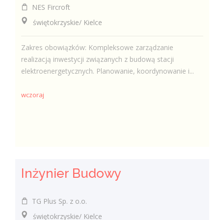
NES Fircroft
świętokrzyskie/ Kielce
Zakres obowiązków: Kompleksowe zarządzanie
realizacją inwestycji związanych z budową stacji
elektroenergetycznych. Planowanie, koordynowanie i...
wczoraj
Inżynier Budowy
TG Plus Sp. z o.o.
świętokrzyskie/ Kielce