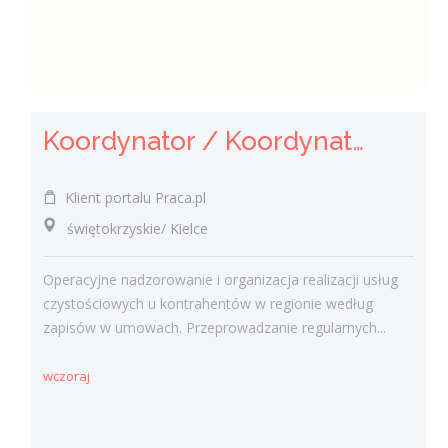
Koordynator / Koordynatorka Usług Serwisowych i Zespołów Terenowych
Klient portalu Praca.pl
świętokrzyskie/ Kielce
Operacyjne nadzorowanie i organizacja realizacji usług
czystościowych u kontrahentów w regionie według
zapisów w umowach. Przeprowadzanie regularnych...
wczoraj