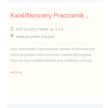
Kwalifikowany Pracownik Ochrony z Pozwoleniem na Broń (K/M)
DGP Security Partner Sp. Z o.o.
świętokrzyskie/ Staszów
Opis stanowiska: Patrolowanie obiektu Kontrolowanie
ruchu pojazdów Ochrona osób i mienia Wymagania:
Wpis na listę kwalifikowanych pracowników ochrony...
wczoraj