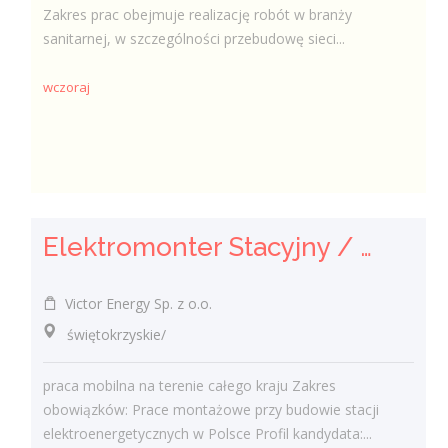
Zakres prac obejmuje realizację robót w branży
sanitarnej, w szczególności przebudowę sieci...
wczoraj
Elektromonter Stacyjny / Elektromonterka Stacyjna (K/M)
Victor Energy Sp. z o.o.
świętokrzyskie/
praca mobilna na terenie całego kraju Zakres
obowiązków: Prace montażowe przy budowie stacji
elektroenergetycznych w Polsce Profil kandydata:...