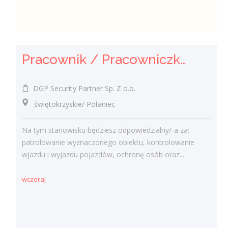
Pracownik / Pracowniczka Ochrony z Pozwoleniem na Broń
DGP Security Partner Sp. Z o.o.
świętokrzyskie/ Połaniec
Na tym stanowisku będziesz odpowiedzialny/-a za:
patrolowanie wyznaczonego obiektu, kontrolowanie
wjazdu i wyjazdu pojazdów, ochronę osób oraz...
wczoraj