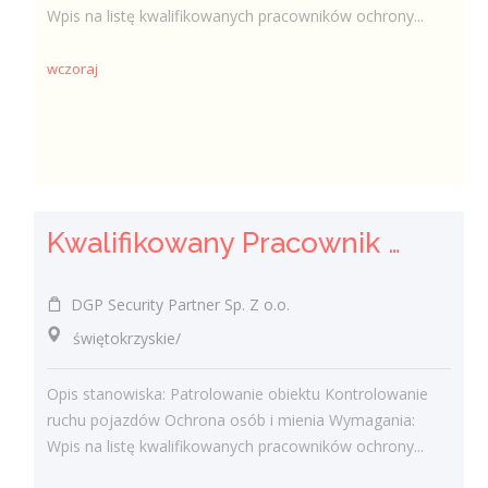
Wpis na listę kwalifikowanych pracowników ochrony...
wczoraj
Kwalifikowany Pracownik Ochrony z Pozwoleniem na Broń (K/M)
DGP Security Partner Sp. Z o.o.
świętokrzyskie/
Opis stanowiska: Patrolowanie obiektu Kontrolowanie
ruchu pojazdów Ochrona osób i mienia Wymagania:
Wpis na listę kwalifikowanych pracowników ochrony...