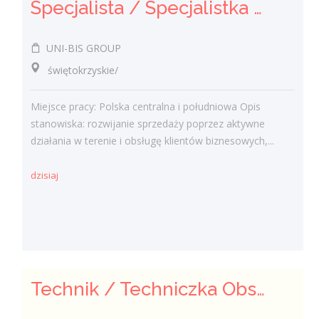
Specjalista / Specjalistka ds. sprzedaży rozwiązań technicznych
UNI-BIS GROUP
świętokrzyskie/
Miejsce pracy: Polska centralna i południowa Opis
stanowiska: rozwijanie sprzedaży poprzez aktywne
działania w terenie i obsługę klientów biznesowych,...
dzisiaj
Technik / Techniczka Obsługi Budynku