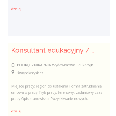
dzisiaj
Konsultant edukacyjny / Konsultantka edukacyjna
PODRĘCZNIKARNIA Wydawnictwo Edukacyjne Sp. z o.o.
świętokrzyskie/
Miejsce pracy: region do ustalenia Forma zatrudnienia:
umowa o pracę Tryb pracy: terenowy, zadaniowy czas
pracy Opis stanowiska: Pozyskiwanie nowych...
dzisiaj