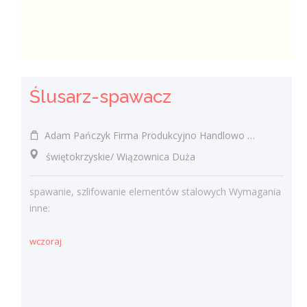
Ślusarz-spawacz
Adam Pańczyk Firma Produkcyjno Handlowo Usługowa "KONRAD" Wiązownica Duża
świętokrzyskie/ Wiązownica Duża
spawanie, szlifowanie elementów stalowych Wymagania
inne:
wczoraj