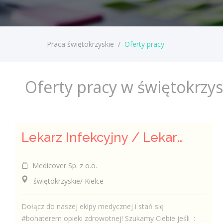
Praca świętokrzyskie
/
Oferty pracy
Oferty pracy w świętokrzy
Lekarz Infekcyjny / Lekarka Infekcyjna
Medicover Sp. z o.o.
świętokrzyskie/ Kielce
Dołącz do naszej ekipy medycznej i stań się
#bohaterem opieki zdrowotnej! Szukamy Ciebie jeśli ​ :