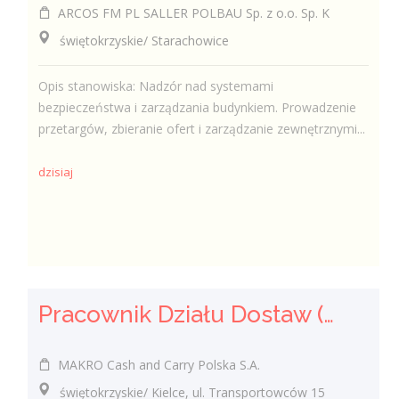
ARCOS FM PL SALLER POLBAU Sp. z o.o. Sp. K
świętokrzyskie/ Starachowice
Opis stanowiska: Nadzór nad systemami
bezpieczeństwa i zarządzania budynkiem. Prowadzenie
przetargów, zbieranie ofert i zarządzanie zewnętrznymi...
dzisiaj
Pracownik Działu Dostaw (K/M)
MAKRO Cash and Carry Polska S.A.
świętokrzyskie/ Kielce, ul. Transportowców 15