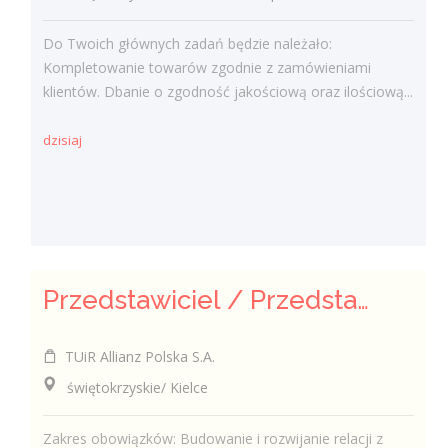
Do Twoich głównych zadań będzie należało:
Kompletowanie towarów zgodnie z zamówieniami
klientów. Dbanie o zgodność jakościową oraz ilościową...
dzisiaj
Przedstawiciel / Przedstawicielka ds. sprzedaży ubezpieczeń majątkowych
TUiR Allianz Polska S.A.
świętokrzyskie/ Kielce
Zakres obowiązków: Budowanie i rozwijanie relacji z