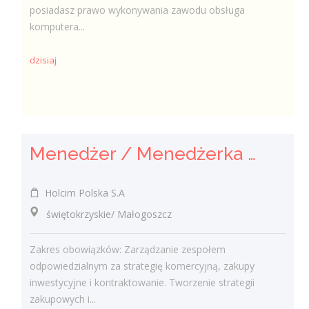
posiadasz prawo wykonywania zawodu obsługa
komputera...
dzisiaj
Menedżer / Menedżerka Zespołu Strategii Komercyjnej i Kontraktowania
Holcim Polska S.A
świętokrzyskie/ Małogoszcz
Zakres obowiązków: Zarządzanie zespołem
odpowiedzialnym za strategię komercyjną, zakupy
inwestycyjne i kontraktowanie. Tworzenie strategii
zakupowych i...