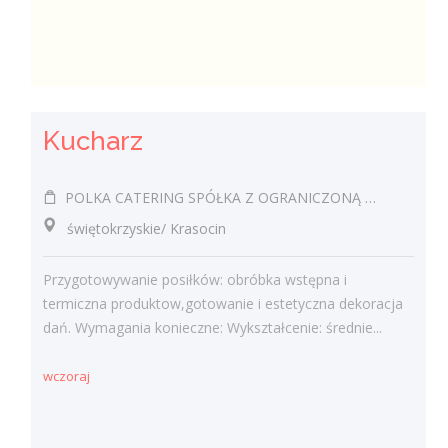
Kucharz
POLKA CATERING SPÓŁKA Z OGRANICZONĄ ODPOWIEDZIALNOŚCIĄ
świętokrzyskie/ Krasocin
Przygotowywanie posiłków: obróbka wstępna i
termiczna produktow,gotowanie i estetyczna dekoracja
dań. Wymagania konieczne: Wykształcenie: średnie...
wczoraj