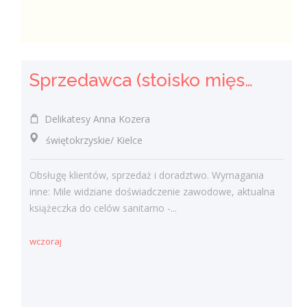
Sprzedawca (stoisko mięsno- wędliniarskie) (k/m)
Delikatesy Anna Kozera
świętokrzyskie/ Kielce
Obsługę klientów, sprzedaż i doradztwo. Wymagania
inne: Mile widziane doświadczenie zawodowe, aktualna
książeczka do celów sanitarno -...
wczoraj