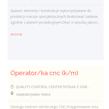
Spawać elementy i konstrukcje wykorzystywane do
produkcji maszyn specjalistycznych.Realizować zadania
zgodnie z planem produkcyjnym.Dbać o wysoką jakość...
wczoraj
Operator/ka cnc (k/m)
QUALITY CONTROL CENTER SPÓŁKA Z OGRANICZONĄ ODPOWIEDZIALNOŚCIĄ
świętokrzyskie/ Kielce
Obsługa centrum obróbczego CNC,Przygotowanie oraz