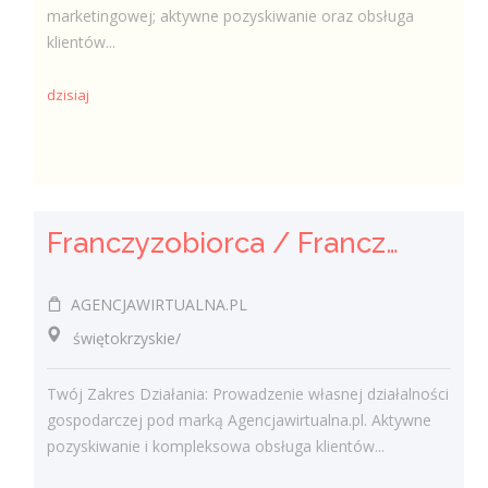
marketingowej; aktywne pozyskiwanie oraz obsługa
klientów...
dzisiaj
Franczyzobiorca / Franczyzobiorczyni Agencji Marketingowej
AGENCJAWIRTUALNA.PL
świętokrzyskie/
Twój Zakres Działania: Prowadzenie własnej działalności
gospodarczej pod marką Agencjawirtualna.pl. Aktywne
pozyskiwanie i kompleksowa obsługa klientów...