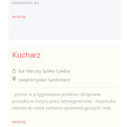
elementów do...
wczoraj
Kucharz
Bar Mleczny Spółka Cywilna
świętokrzyskie/ Sandomierz
- pomoc w przygotowaniu posiłków- utrzymanie
porządku w miejscu pracy Wymagania inne: - książeczka
zdrowia do celów sanitarno-epidemiologicznych- mile...
wczoraj