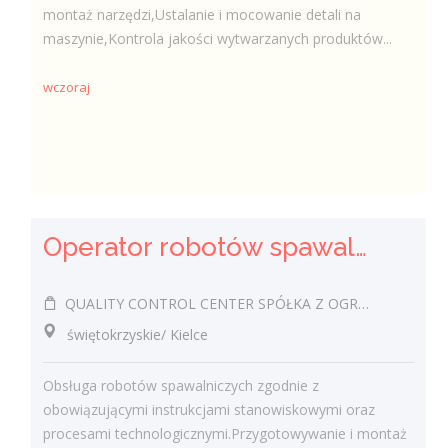
montaż narzędzi,Ustalanie i mocowanie detali na
maszynie,Kontrola jakości wytwarzanych produktów...
wczoraj
Operator robotów spawalniczych (m/k)
QUALITY CONTROL CENTER SPÓŁKA Z OGRANICZONĄ ODPOWIEDZIALNOŚCIĄ
świętokrzyskie/ Kielce
Obsługa robotów spawalniczych zgodnie z
obowiązującymi instrukcjami stanowiskowymi oraz
procesami technologicznymi.Przygotowywanie i montaż