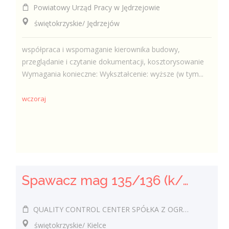
Powiatowy Urząd Pracy w Jędrzejowie
świętokrzyskie/ Jędrzejów
współpraca i wspomaganie kierownika budowy,
przeglądanie i czytanie dokumentacji, kosztorysowanie
Wymagania konieczne: Wykształcenie: wyższe (w tym...
wczoraj
Spawacz mag 135/136 (k/m)
QUALITY CONTROL CENTER SPÓŁKA Z OGRANICZONĄ ODPOWIEDZIALNOŚCIĄ
świętokrzyskie/ Kielce