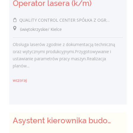
Operator lasera (k/m)
QUALITY CONTROL CENTER SPÓŁKA Z OGRANICZONĄ ODPOWIEDZIALNOŚCIĄ
świętokrzyskie/ Kielce
Obsługa laserów zgodnie z dokumentacją techniczną
oraz wytycznymi produkcyjnymi.Przygotowywanie i
ustawianie parametrów pracy maszyn.Realizacja
planów...
wczoraj
Asystent kierownika budowy