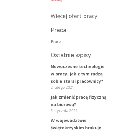
Kategorie
Więcej ofert pracy
Bieżące informacje
Praca
Struktura zatrudnienia
Praca
Ostatnie wpisy
Nowoczesne technologie
w pracy. Jak z tym radzą
sobie starsi pracownicy?
2 lutego 2021
Jak zmienić pracę fizyczną
na biurową?
3 stycznia 2021
W województwie
świętokrzyskim brakuje