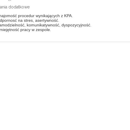
nia dodatkowe
najomość procedur wynikających z KPA.
dpornosć na stres, asertywność.
amodzielność, komunikatywność, dyspozycyjność.
miejętność pracy w zespole.