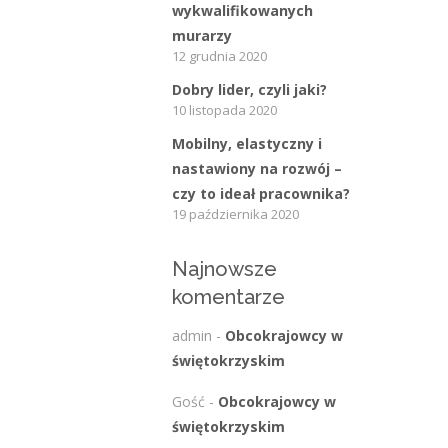
wykwalifikowanych
murarzy
12 grudnia 2020
Dobry lider, czyli jaki?
10 listopada 2020
Mobilny, elastyczny i
nastawiony na rozwój –
czy to ideał pracownika?
19 października 2020
Najnowsze
komentarze
admin
-
Obcokrajowcy w
świętokrzyskim
Gość
-
Obcokrajowcy w
świętokrzyskim