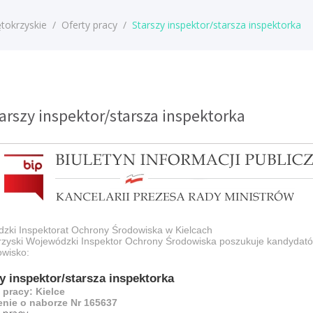
tokrzyskie
/
Oferty pracy
/
Starszy inspektor/starsza inspektorka
tarszy inspektor/starsza inspektorka
zki Inspektorat Ochrony Środowiska w Kielcach
rzyski Wojewódzki Inspektor Ochrony Środowiska poszukuje kandydat
owisko:
y inspektor/starsza inspektorka
 pracy: Kielce
nie o naborze Nr 165637