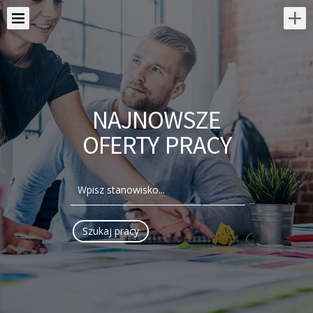
NAJNOWSZE
OFERTY PRACY