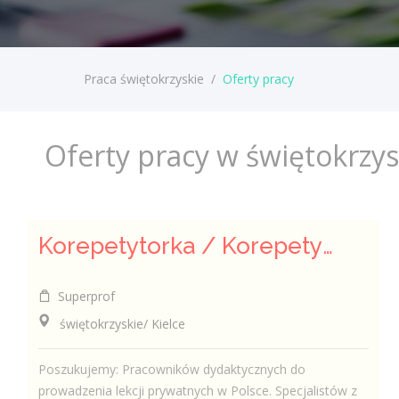
Praca świętokrzyskie
/
Oferty pracy
Oferty pracy w świętokrzy
Korepetytorka / Korepetytor
Superprof
świętokrzyskie/ Kielce
Poszukujemy: Pracowników dydaktycznych do
prowadzenia lekcji prywatnych w Polsce. Specjalistów z