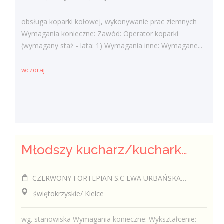
obsługa koparki kołowej, wykonywanie prac ziemnych
Wymagania konieczne: Zawód: Operator koparki
(wymagany staż - lata: 1) Wymagania inne: Wymagane...
wczoraj
Młodszy kucharz/kucharka
CZERWONY FORTEPIAN S.C EWA URBAŃSKA-FELCZAK, ROBERT KANTOR
świętokrzyskie/ Kielce
wg. stanowiska Wymagania konieczne: Wykształcenie: