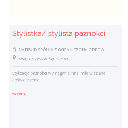
Stylistka/ stylista paznokci
NATIBUD SPÓŁKA Z OGRANICZONĄ ODPOWIEDZIALNOŚCIĄ
świętokrzyskie/ Sędziszów
Stylizacja paznokci Wymagania inne: mile widziane
doświadczenie
wczoraj