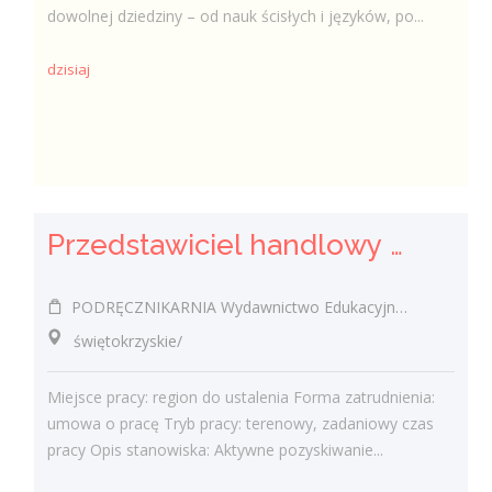
dowolnej dziedziny – od nauk ścisłych i języków, po...
dzisiaj
Przedstawiciel handlowy / Przedstawicielka handlowa w branży edukacyjnej
PODRĘCZNIKARNIA Wydawnictwo Edukacyjne Sp. z o.o.
świętokrzyskie/
Miejsce pracy: region do ustalenia Forma zatrudnienia:
umowa o pracę Tryb pracy: terenowy, zadaniowy czas
pracy Opis stanowiska: Aktywne pozyskiwanie...