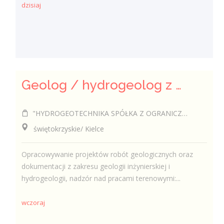
dzisiaj
Geolog / hydrogeolog z uprawnieniami (k/m)
"HYDROGEOTECHNIKA SPÓŁKA Z OGRANICZONĄ ODPOWIEDZIALNOŚCIĄ".
świętokrzyskie/ Kielce
Opracowywanie projektów robót geologicznych oraz
dokumentacji z zakresu geologii inżynierskiej i
hydrogeologii, nadzór nad pracami terenowymi:...
wczoraj