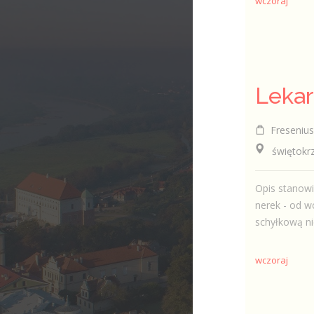
wczoraj
Fresenius 
świętokrzysk
Opis stanow
nerek - od w
schyłkową ni
wczoraj