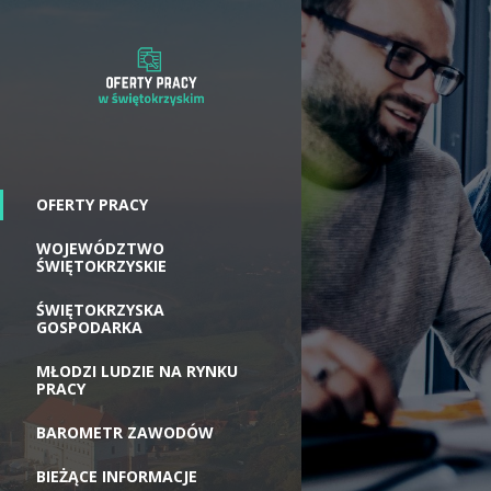
OFERTY PRACY
WOJEWÓDZTWO
ŚWIĘTOKRZYSKIE
ŚWIĘTOKRZYSKA
GOSPODARKA
MŁODZI LUDZIE NA RYNKU
PRACY
BAROMETR ZAWODÓW
BIEŻĄCE INFORMACJE