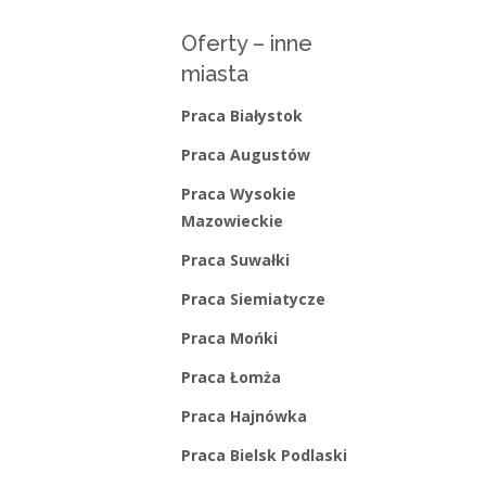
Kategorie
Oferty – inne
Bieżące informacje
miasta
Struktura zatrudnienia
Praca Białystok
Praca Augustów
Praca Wysokie
Mazowieckie
Praca Suwałki
Praca Siemiatycze
Praca Mońki
Praca Łomża
Praca Hajnówka
Praca Bielsk Podlaski