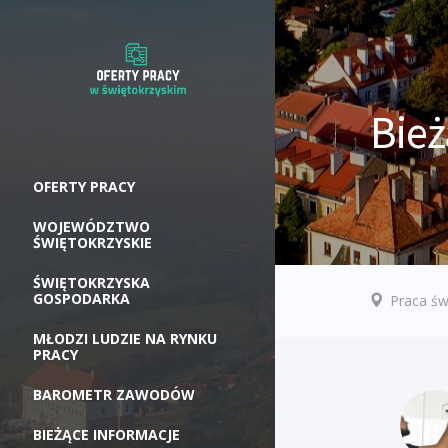
Bież
OFERTY PRACY
WOJEWÓDZTWO
ŚWIĘTOKRZYSKIE
ŚWIĘTOKRZYSKA
GOSPODARKA
Praca św
MŁODZI LUDZIE NA RYNKU
PRACY
BAROMETR ZAWODÓW
BIEŻĄCE INFORMACJE