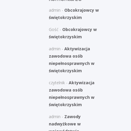
admin
-
Obcokrajowcy w
świętokrzyskim
Gość
-
Obcokrajowcy w
świętokrzyskim
admin
-
Aktywizacja
zawodowa osób
niepełnosprawnych w
świętokrzyskim
czytelnik
-
Aktywizacja
zawodowa osób
niepełnosprawnych w
świętokrzyskim
admin
-
Zawody
nadwyżkowe w