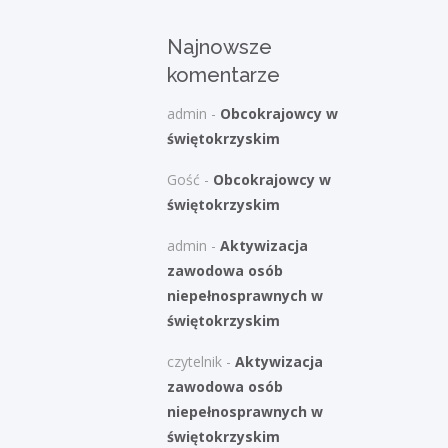
Najnowsze
komentarze
admin
-
Obcokrajowcy w
świętokrzyskim
Gość
-
Obcokrajowcy w
świętokrzyskim
admin
-
Aktywizacja
zawodowa osób
niepełnosprawnych w
świętokrzyskim
czytelnik
-
Aktywizacja
zawodowa osób
niepełnosprawnych w
świętokrzyskim