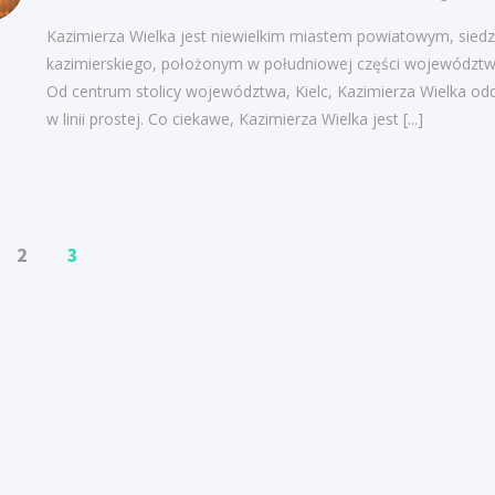
Kazimierza Wielka jest niewielkim miastem powiatowym, siedz
kazimierskiego, położonym w południowej części województw
Od centrum stolicy województwa, Kielc, Kazimierza Wielka od
w linii prostej. Co ciekawe, Kazimierza Wielka jest
[...]
2
3