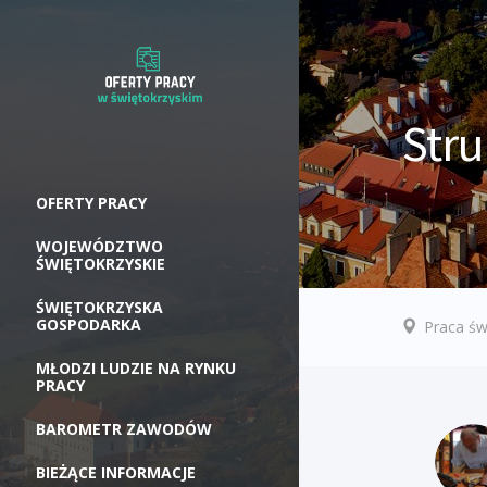
Stru
OFERTY PRACY
WOJEWÓDZTWO
ŚWIĘTOKRZYSKIE
ŚWIĘTOKRZYSKA
GOSPODARKA
Praca św
MŁODZI LUDZIE NA RYNKU
PRACY
BAROMETR ZAWODÓW
BIEŻĄCE INFORMACJE