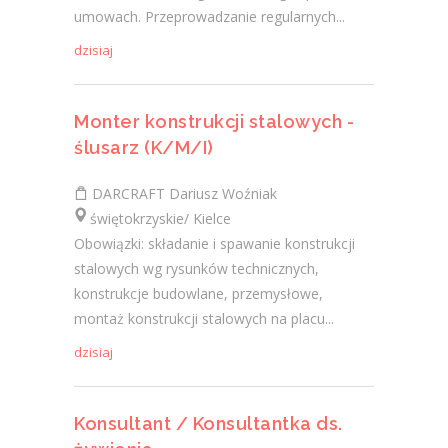
umowach. Przeprowadzanie regularnych...
dzisiaj
Monter konstrukcji stalowych -
ślusarz (K/M/I)
DARCRAFT Dariusz Woźniak
świętokrzyskie/ Kielce
Obowiązki: składanie i spawanie konstrukcji
stalowych wg rysunków technicznych,
konstrukcje budowlane, przemysłowe,
montaż konstrukcji stalowych na placu...
dzisiaj
Konsultant / Konsultantka ds.