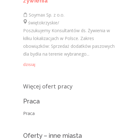
żywienia
Soymax Sp. z o.o.
świętokrzyskie/
Poszukujemy Konsultantów ds. Żywienia w
kilku lokalizacjach w Polsce. Zakres
obowiązków: Sprzedaż dodatków paszowych
dla bydła na terenie wybranego...
dzisiaj
Więcej ofert pracy
Praca
Praca
Oferty – inne miasta