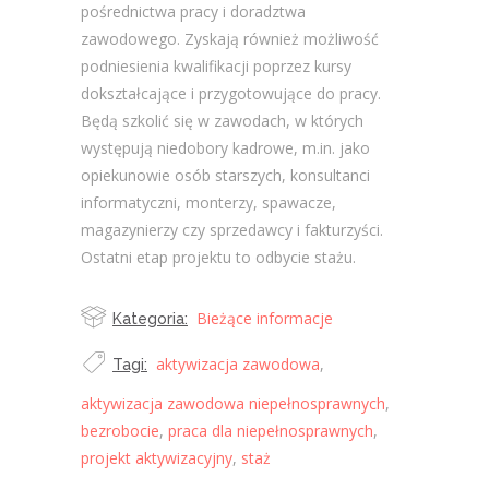
pośrednictwa pracy i doradztwa
zawodowego. Zyskają również możliwość
podniesienia kwalifikacji poprzez kursy
dokształcające i przygotowujące do pracy.
Będą szkolić się w zawodach, w których
występują niedobory kadrowe, m.in. jako
opiekunowie osób starszych, konsultanci
informatyczni, monterzy, spawacze,
magazynierzy czy sprzedawcy i fakturzyści.
Ostatni etap projektu to odbycie stażu.
Bieżące informacje
Kategoria:
aktywizacja zawodowa
,
Tagi:
aktywizacja zawodowa niepełnosprawnych
,
bezrobocie
,
praca dla niepełnosprawnych
,
projekt aktywizacyjny
,
staż