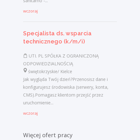
sanitarno -...
wczoraj
Specjalista ds. wsparcia
technicznego (k/m/i)
UTI. PL SPÓŁKA Z OGRANICZONĄ
ODPOWIEDZIALNOŚCIĄ
świętokrzyskie/ Kielce
Jak wygląda Twój dzień?Przenosisz dane i
konfigurujesz środowiska (serwery, konta,
CMS).Pomagasz klientom przejść przez
uruchomienie...
wczoraj
Więcej ofert pracy