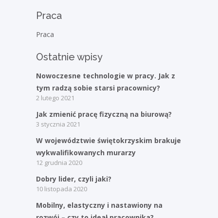
Praca
Praca
Ostatnie wpisy
Nowoczesne technologie w pracy. Jak z
tym radzą sobie starsi pracownicy?
2 lutego 2021
Jak zmienić pracę fizyczną na biurową?
3 stycznia 2021
W województwie świętokrzyskim brakuje
wykwalifikowanych murarzy
12 grudnia 2020
Dobry lider, czyli jaki?
10 listopada 2020
Mobilny, elastyczny i nastawiony na
rozwój – czy to ideał pracownika?