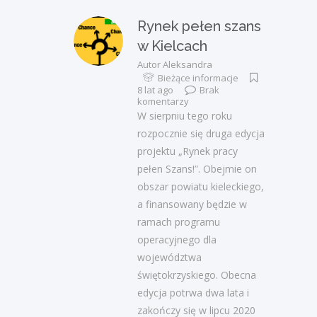
Rynek pełen szans
w Kielcach
Autor
Aleksandra
Bieżące informacje
8 lat ago
Brak
komentarzy
W sierpniu tego roku
rozpocznie się druga edycja
projektu „Rynek pracy
pełen Szans!”. Obejmie on
obszar powiatu kieleckiego,
a finansowany będzie w
ramach programu
operacyjnego dla
województwa
świętokrzyskiego. Obecna
edycja potrwa dwa lata i
zakończy się w lipcu 2020