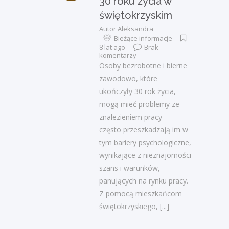
30 roku życia w
świętokrzyskim
Autor
Aleksandra
Bieżące informacje
8 lat ago
Brak
komentarzy
Osoby bezrobotne i bierne
zawodowo, które
ukończyły 30 rok życia,
mogą mieć problemy ze
znalezieniem pracy –
często przeszkadzają im w
tym bariery psychologiczne,
wynikające z nieznajomości
szans i warunków,
panujących na rynku pracy.
Z pomocą mieszkańcom
świętokrzyskiego,
[...]