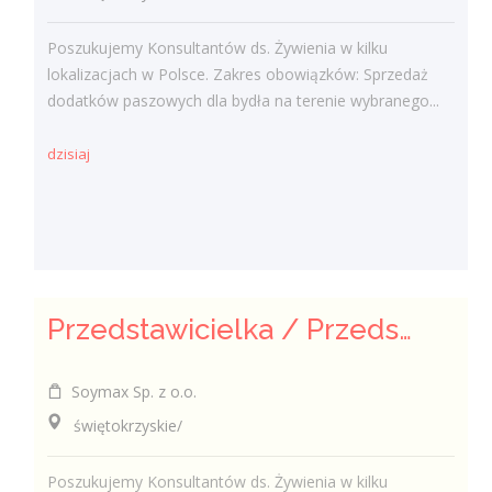
Poszukujemy Konsultantów ds. Żywienia w kilku
lokalizacjach w Polsce. Zakres obowiązków: Sprzedaż
dodatków paszowych dla bydła na terenie wybranego...
dzisiaj
Przedstawicielka / Przedstawiciel Handlowy ds. Żywienia Zwierząt
Soymax Sp. z o.o.
świętokrzyskie/
Poszukujemy Konsultantów ds. Żywienia w kilku