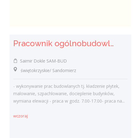
Pracownik ogólnobudowlany ( k/m)
Saimir Dokle SAM-BUD
świętokrzyskie/ Sandomierz
- wykonywanie prac budowlanych tj. kładzenie płytek,
malowanie, szpachlowanie, docieplenie budynków,
wymiana elewacji - praca w godz. 7.00-17.00- praca na...
wczoraj