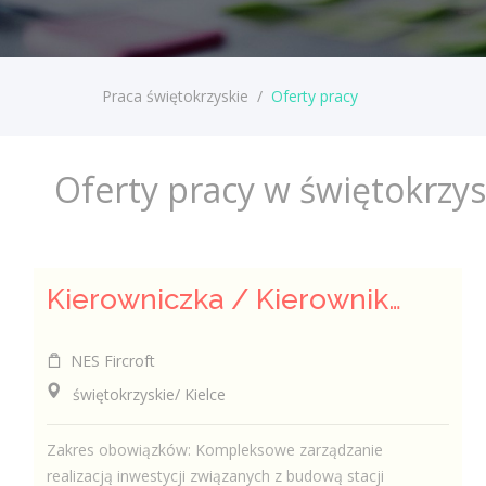
Praca świętokrzyskie
/
Oferty pracy
Oferty pracy w świętokrzy
Kierowniczka / Kierownik projektu – Elektroenergetyka
NES Fircroft
świętokrzyskie/ Kielce
Zakres obowiązków: Kompleksowe zarządzanie
realizacją inwestycji związanych z budową stacji