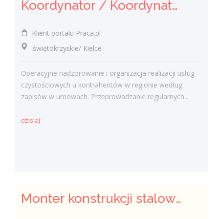
Koordynator / Koordynatorka Usług Serwisowych i Zespołów Terenowych
Klient portalu Praca.pl
świętokrzyskie/ Kielce
Operacyjne nadzorowanie i organizacja realizacji usług
czystościowych u kontrahentów w regionie według
zapisów w umowach. Przeprowadzanie regularnych...
dzisiaj
Monter konstrukcji stalowych - ślusarz (K/M/I)