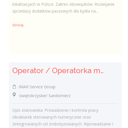
lokalizacjach w Polsce. Zakres obowiązków: Rozwijanie
sprzedaży dodatków paszowych dla bydła na...
dzisiaj
Operator / Operatorka maszyn CNC (K/M)
IMAR Service Group
świętokrzyskie/ Sandomierz
Opis stanowiska: Prowadzenie i kontrola pracy
obrabiarek sterowanych numerycznie oraz
zintegrowanych cel zrobotyzowanych. Wprowadzanie i