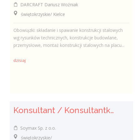
DARCRAFT Dariusz Woźniak
świętokrzyskie/ Kielce
Obowiązki: składanie i spawanie konstrukcji stalowych
wg rysunków technicznych, konstrukcje budowlane,
przemysłowe, montaż konstrukcji stalowych na placu...
dzisiaj
Konsultant / Konsultantka ds. żywienia
Soymax Sp. z o.o.
świętokrzyskie/