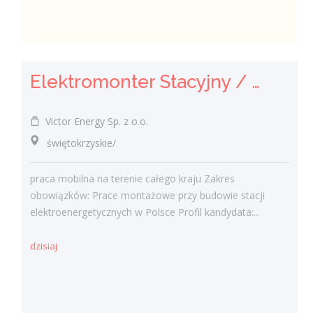
Elektromonter Stacyjny / Elektromonterka Stacyjna (K/M)
Victor Energy Sp. z o.o.
świętokrzyskie/
praca mobilna na terenie całego kraju Zakres
obowiązków: Prace montażowe przy budowie stacji
elektroenergetycznych w Polsce Profil kandydata:...
dzisiaj