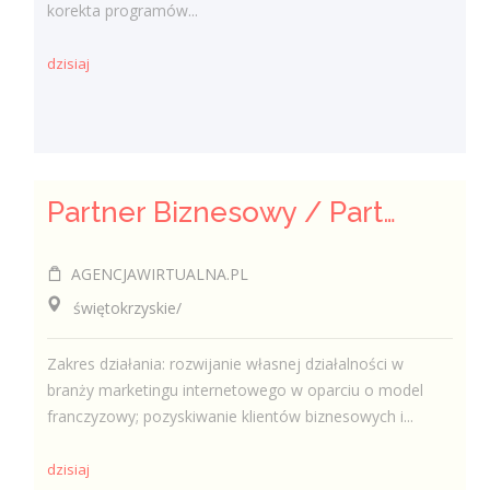
korekta programów...
dzisiaj
Partner Biznesowy / Partnerka Biznesowa – agencja marketingu online
AGENCJAWIRTUALNA.PL
świętokrzyskie/
Zakres działania: rozwijanie własnej działalności w
branży marketingu internetowego w oparciu o model
franczyzowy; pozyskiwanie klientów biznesowych i...
dzisiaj