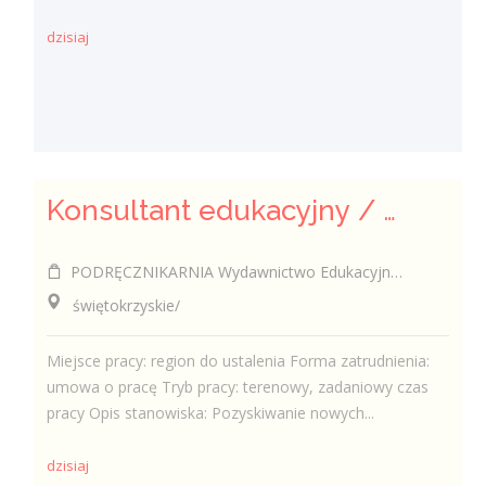
dzisiaj
Konsultant edukacyjny / Konsultantka edukacyjna
PODRĘCZNIKARNIA Wydawnictwo Edukacyjne Sp. z o.o.
świętokrzyskie/
Miejsce pracy: region do ustalenia Forma zatrudnienia:
umowa o pracę Tryb pracy: terenowy, zadaniowy czas
pracy Opis stanowiska: Pozyskiwanie nowych...
dzisiaj