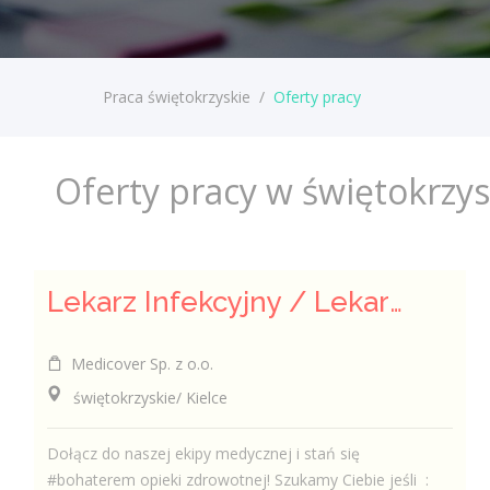
Praca świętokrzyskie
/
Oferty pracy
Oferty pracy w świętokrzy
Lekarz Infekcyjny / Lekarka Infekcyjna
Medicover Sp. z o.o.
świętokrzyskie/ Kielce
Dołącz do naszej ekipy medycznej i stań się
#bohaterem opieki zdrowotnej! Szukamy Ciebie jeśli ​ :