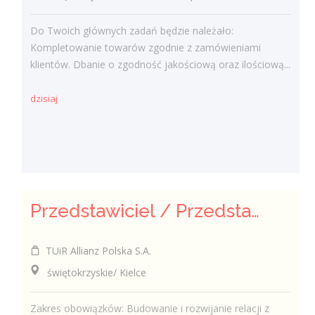
Do Twoich głównych zadań będzie należało:
Kompletowanie towarów zgodnie z zamówieniami
klientów. Dbanie o zgodność jakościową oraz ilościową...
dzisiaj
Przedstawiciel / Przedstawicielka ds. sprzedaży ubezpieczeń majątkowych
TUiR Allianz Polska S.A.
świętokrzyskie/ Kielce
Zakres obowiązków: Budowanie i rozwijanie relacji z