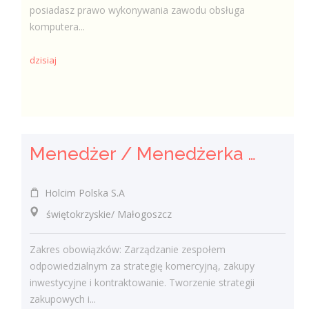
posiadasz prawo wykonywania zawodu obsługa
komputera...
dzisiaj
Menedżer / Menedżerka Zespołu Strategii Komercyjnej i Kontraktowania
Holcim Polska S.A
świętokrzyskie/ Małogoszcz
Zakres obowiązków: Zarządzanie zespołem
odpowiedzialnym za strategię komercyjną, zakupy
inwestycyjne i kontraktowanie. Tworzenie strategii
zakupowych i...