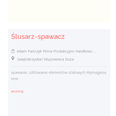
Ślusarz-spawacz
Adam Pańczyk Firma Produkcyjno Handlowo Usługowa "KONRAD" Wiązownica Duża
świętokrzyskie/ Wiązownica Duża
spawanie, szlifowanie elementów stalowych Wymagania
inne:
wczoraj