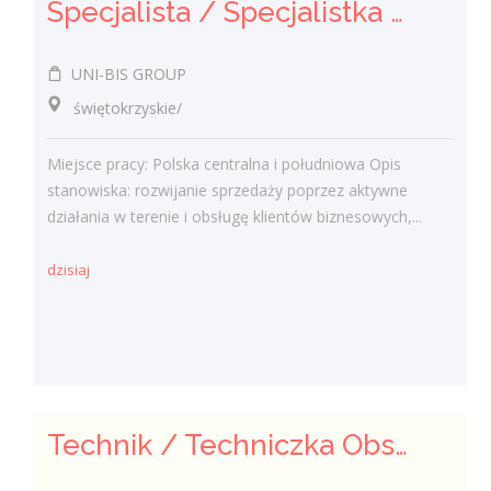
Specjalista / Specjalistka ds. sprzedaży rozwiązań technicznych
UNI-BIS GROUP
świętokrzyskie/
Miejsce pracy: Polska centralna i południowa Opis
stanowiska: rozwijanie sprzedaży poprzez aktywne
działania w terenie i obsługę klientów biznesowych,...
dzisiaj
Technik / Techniczka Obsługi Budynku