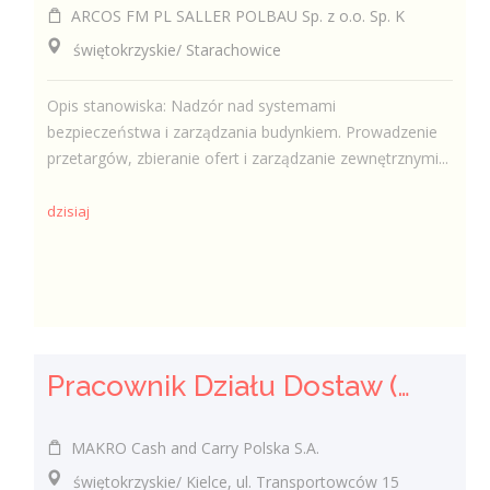
ARCOS FM PL SALLER POLBAU Sp. z o.o. Sp. K
świętokrzyskie/ Starachowice
Opis stanowiska: Nadzór nad systemami
bezpieczeństwa i zarządzania budynkiem. Prowadzenie
przetargów, zbieranie ofert i zarządzanie zewnętrznymi...
dzisiaj
Pracownik Działu Dostaw (K/M)
MAKRO Cash and Carry Polska S.A.
świętokrzyskie/ Kielce, ul. Transportowców 15