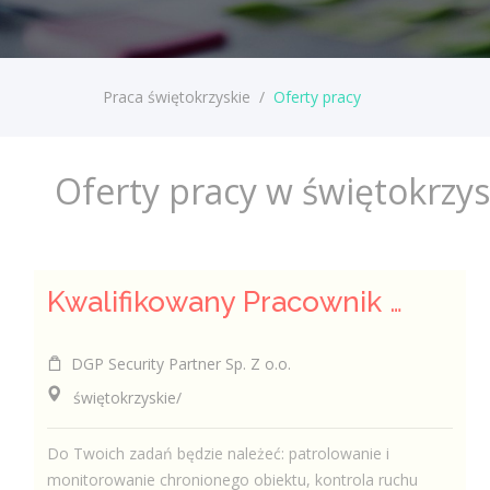
Praca świętokrzyskie
/
Oferty pracy
Oferty pracy w świętokrzy
Kwalifikowany Pracownik / Kwalifikowana Pracowniczka Ochrony
DGP Security Partner Sp. Z o.o.
świętokrzyskie/
Do Twoich zadań będzie należeć: patrolowanie i
monitorowanie chronionego obiektu, kontrola ruchu