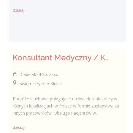
dzisiaj
Konsultant Medyczny / Konsultantka Medyczna w sklepie medycznym (Fizjoterapeuta, Technik farmaceutyczny, Technik ortopeda)
Diabetyk24 Sp. z o.o.
świętokrzyskie/ Kielce
Podróże służbowe polegające na świadczeniu pracy w
różnych lokalizacjach w Polsce w formie zastępstwa za
innych pracowników. Obsługa Pacjentów w...
dzisiaj