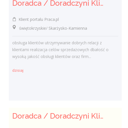
Doradca / Doradczyni Klienta (bankowość)
Klient portalu Praca.pl
świętokrzyskie/ Skarżysko-Kamienna
obsługa klientów utrzymywanie dobrych relacji z
klientami realizacja celów sprzedażowych dbałość o
wysoką jakość obsługi klientów oraz firm...
dzisiaj
Doradca / Doradczyni Klienta – branża finansowa