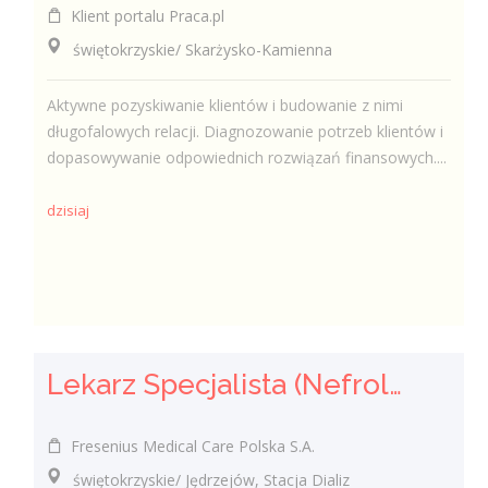
Klient portalu Praca.pl
świętokrzyskie/ Skarżysko-Kamienna
Aktywne pozyskiwanie klientów i budowanie z nimi
długofalowych relacji. Diagnozowanie potrzeb klientów i
dopasowywanie odpowiednich rozwiązań finansowych....
dzisiaj
Lekarz Specjalista (Nefrolog / Internista) (K/M/N)
Fresenius Medical Care Polska S.A.
świętokrzyskie/ Jędrzejów, Stacja Dializ