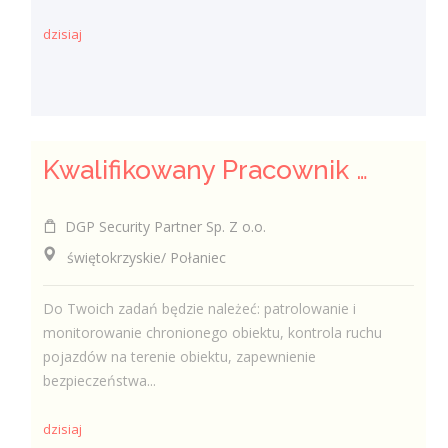
dzisiaj
Kwalifikowany Pracownik / Kwalifikowana Pracowniczka Ochrony
DGP Security Partner Sp. Z o.o.
świętokrzyskie/ Połaniec
Do Twoich zadań będzie należeć: patrolowanie i
monitorowanie chronionego obiektu, kontrola ruchu
pojazdów na terenie obiektu, zapewnienie
bezpieczeństwa...
dzisiaj