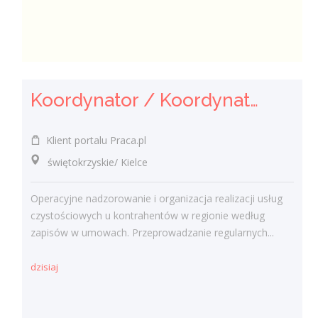
Koordynator / Koordynatorka Usług Serwisowych i Zespołów Terenowych
Klient portalu Praca.pl
świętokrzyskie/ Kielce
Operacyjne nadzorowanie i organizacja realizacji usług
czystościowych u kontrahentów w regionie według
zapisów w umowach. Przeprowadzanie regularnych...
dzisiaj