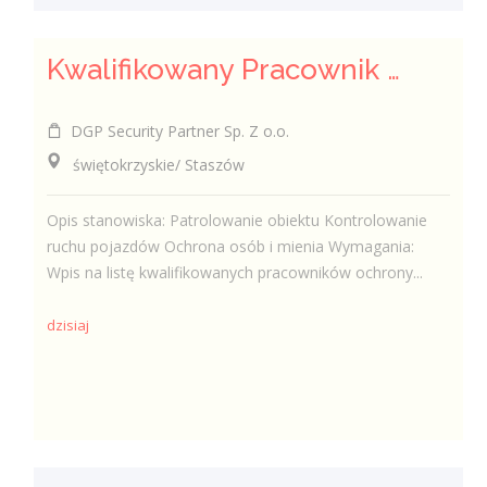
Kwalifikowany Pracownik Ochrony z Pozwoleniem na Broń (K/M)
DGP Security Partner Sp. Z o.o.
świętokrzyskie/ Staszów
Opis stanowiska: Patrolowanie obiektu Kontrolowanie
ruchu pojazdów Ochrona osób i mienia Wymagania:
Wpis na listę kwalifikowanych pracowników ochrony...
dzisiaj