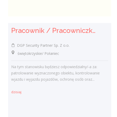
Pracownik / Pracowniczka Ochrony z Pozwoleniem na Broń
DGP Security Partner Sp. Z o.o.
świętokrzyskie/ Połaniec
Na tym stanowisku będziesz odpowiedzialny/-a za:
patrolowanie wyznaczonego obiektu, kontrolowanie
wjazdu i wyjazdu pojazdów, ochronę osób oraz...
dzisiaj