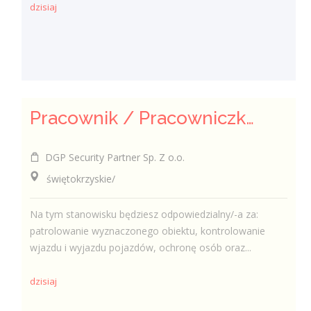
dzisiaj
Pracownik / Pracowniczka Ochrony z Pozwoleniem na Broń
DGP Security Partner Sp. Z o.o.
świętokrzyskie/
Na tym stanowisku będziesz odpowiedzialny/-a za:
patrolowanie wyznaczonego obiektu, kontrolowanie
wjazdu i wyjazdu pojazdów, ochronę osób oraz...
dzisiaj