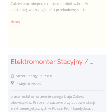
Zakres prac obejmuje realizację robót w branży
sanitarnej, w szczególności przebudowę sieci...
dzisiaj
Elektromonter Stacyjny / Elektromonterka Stacyjna (K/M)
Victor Energy Sp. z o.o.
świętokrzyskie/
praca mobilna na terenie całego kraju Zakres
obowiązków: Prace montażowe przy budowie stacji
elektroenergetycznych w Polsce Profil kandydata:...