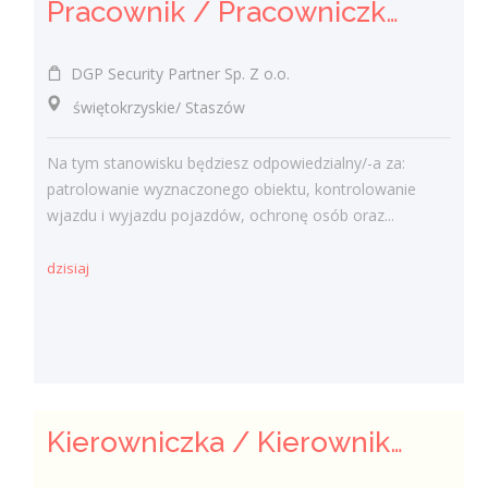
Pracownik / Pracowniczka Ochrony z Pozwoleniem na Broń
DGP Security Partner Sp. Z o.o.
świętokrzyskie/ Staszów
Na tym stanowisku będziesz odpowiedzialny/-a za:
patrolowanie wyznaczonego obiektu, kontrolowanie
wjazdu i wyjazdu pojazdów, ochronę osób oraz...
dzisiaj
Kierowniczka / Kierownik projektu – Elektroenergetyka