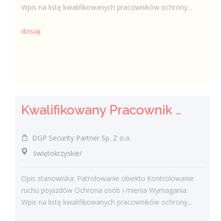
Wpis na listę kwalifikowanych pracowników ochrony...
dzisiaj
Kwalifikowany Pracownik Ochrony z Pozwoleniem na Broń (K/M)
DGP Security Partner Sp. Z o.o.
świętokrzyskie/
Opis stanowiska: Patrolowanie obiektu Kontrolowanie
ruchu pojazdów Ochrona osób i mienia Wymagania:
Wpis na listę kwalifikowanych pracowników ochrony...