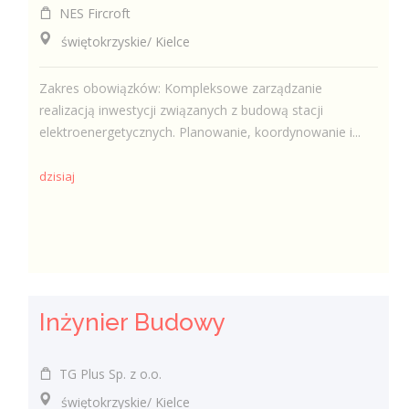
NES Fircroft
świętokrzyskie/ Kielce
Zakres obowiązków: Kompleksowe zarządzanie
realizacją inwestycji związanych z budową stacji
elektroenergetycznych. Planowanie, koordynowanie i...
dzisiaj
Inżynier Budowy
TG Plus Sp. z o.o.
świętokrzyskie/ Kielce