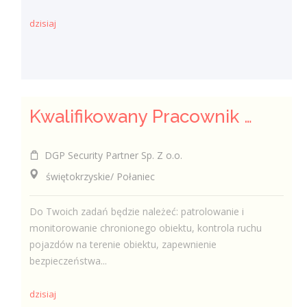
dzisiaj
Kwalifikowany Pracownik / Kwalifikowana Pracowniczka Ochrony
DGP Security Partner Sp. Z o.o.
świętokrzyskie/ Połaniec
Do Twoich zadań będzie należeć: patrolowanie i
monitorowanie chronionego obiektu, kontrola ruchu
pojazdów na terenie obiektu, zapewnienie
bezpieczeństwa...
dzisiaj