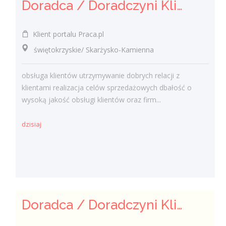
Doradca / Doradczyni Klienta (bankowość)
Klient portalu Praca.pl
świętokrzyskie/ Skarżysko-Kamienna
obsługa klientów utrzymywanie dobrych relacji z
klientami realizacja celów sprzedażowych dbałość o
wysoką jakość obsługi klientów oraz firm...
dzisiaj
Doradca / Doradczyni Klienta – branża finansowa