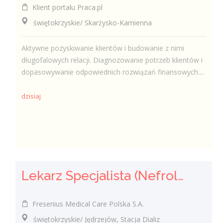
Klient portalu Praca.pl
świętokrzyskie/ Skarżysko-Kamienna
Aktywne pozyskiwanie klientów i budowanie z nimi
długofalowych relacji. Diagnozowanie potrzeb klientów i
dopasowywanie odpowiednich rozwiązań finansowych....
dzisiaj
Lekarz Specjalista (Nefrolog / Internista) (K/M/N)
Fresenius Medical Care Polska S.A.
świętokrzyskie/ Jędrzejów, Stacja Dializ