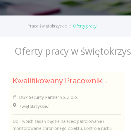
Praca świętokrzyskie
/
Oferty pracy
Oferty pracy w świętokrzy
Kwalifikowany Pracownik / Kwalifikowana Pracowniczka Ochrony
DGP Security Partner Sp. Z o.o.
świętokrzyskie/
Do Twoich zadań będzie należeć: patrolowanie i
monitorowanie chronionego obiektu, kontrola ruchu