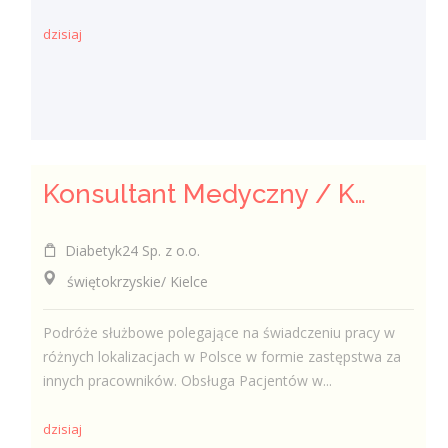
dzisiaj
Konsultant Medyczny / Konsultantka Medyczna w sklepie medycznym (Fizjoterapeuta, Technik farmaceutyczny, Technik ortopeda)
Diabetyk24 Sp. z o.o.
świętokrzyskie/ Kielce
Podróże służbowe polegające na świadczeniu pracy w
różnych lokalizacjach w Polsce w formie zastępstwa za
innych pracowników. Obsługa Pacjentów w...
dzisiaj