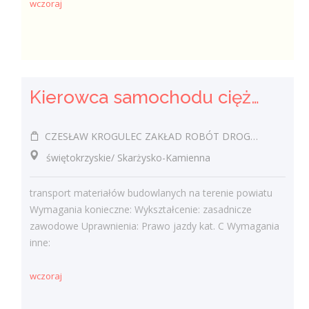
wczoraj
Kierowca samochodu ciężarowego (k/m)
CZESŁAW KROGULEC ZAKŁAD ROBÓT DROGOWYCH "KROGULEC"
świętokrzyskie/ Skarżysko-Kamienna
transport materiałów budowlanych na terenie powiatu
Wymagania konieczne: Wykształcenie: zasadnicze
zawodowe Uprawnienia: Prawo jazdy kat. C Wymagania
inne:
wczoraj