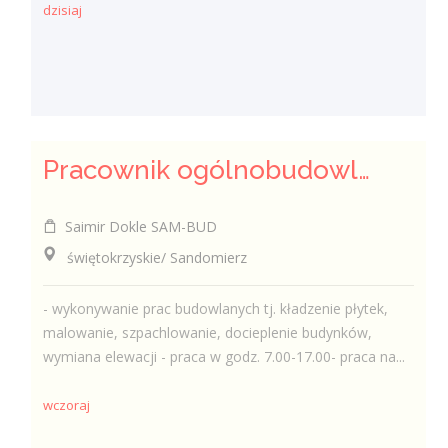
dzisiaj
Pracownik ogólnobudowlany ( k/m)
Saimir Dokle SAM-BUD
świętokrzyskie/ Sandomierz
- wykonywanie prac budowlanych tj. kładzenie płytek,
malowanie, szpachlowanie, docieplenie budynków,
wymiana elewacji - praca w godz. 7.00-17.00- praca na...
wczoraj