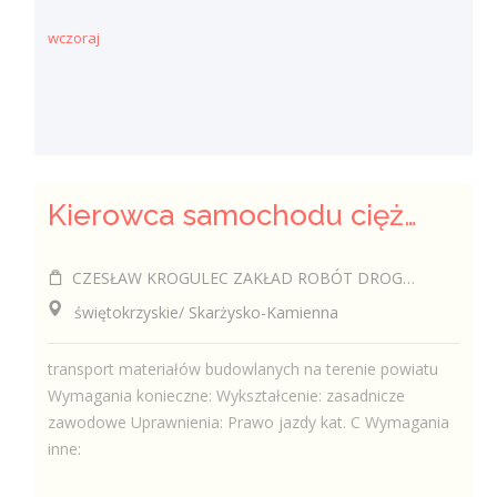
wczoraj
Kierowca samochodu ciężarowego (k/m)
CZESŁAW KROGULEC ZAKŁAD ROBÓT DROGOWYCH "KROGULEC"
świętokrzyskie/ Skarżysko-Kamienna
transport materiałów budowlanych na terenie powiatu
Wymagania konieczne: Wykształcenie: zasadnicze
zawodowe Uprawnienia: Prawo jazdy kat. C Wymagania
inne: