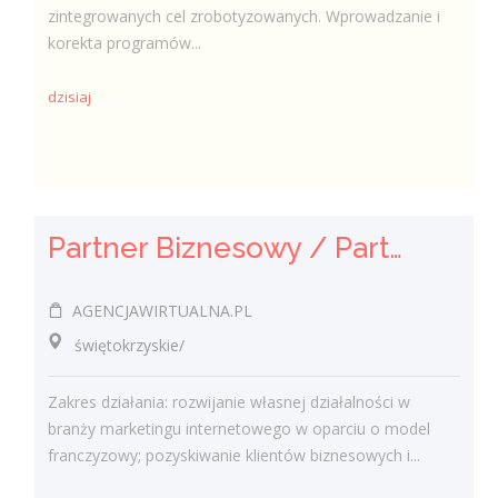
zintegrowanych cel zrobotyzowanych. Wprowadzanie i
korekta programów...
dzisiaj
Partner Biznesowy / Partnerka Biznesowa – agencja marketingu online
AGENCJAWIRTUALNA.PL
świętokrzyskie/
Zakres działania: rozwijanie własnej działalności w
branży marketingu internetowego w oparciu o model
franczyzowy; pozyskiwanie klientów biznesowych i...