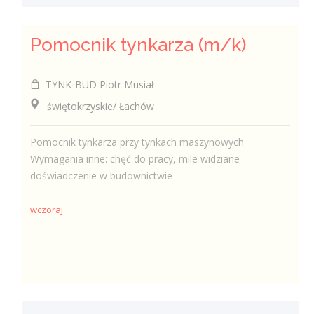
Pomocnik tynkarza (m/k)
TYNK-BUD Piotr Musiał
świętokrzyskie/ Łachów
Pomocnik tynkarza przy tynkach maszynowych
Wymagania inne: chęć do pracy, mile widziane
doświadczenie w budownictwie
wczoraj