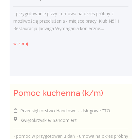
- przygotowanie pizzy - umowa na okres próbny z
możliwością przedłużenia - miejsce pracy: Klub N51 i
Restauracja Jadwiga Wymagania konieczne:...
wczoraj
Pomoc kuchenna (k/m)
Przedsiębiorstwo Handlowo - Usługowe "TOMAX" Tomasz Winiarski
świętokrzyskie/ Sandomierz
- pomoc w przygotowaniu dań - umowa na okres próbny