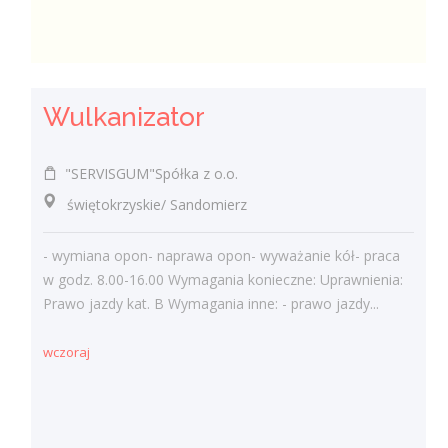
Wulkanizator
"SERVISGUM"Spółka z o.o.
świętokrzyskie/ Sandomierz
- wymiana opon- naprawa opon- wyważanie kół- praca
w godz. 8.00-16.00 Wymagania konieczne: Uprawnienia:
Prawo jazdy kat. B Wymagania inne: - prawo jazdy...
wczoraj