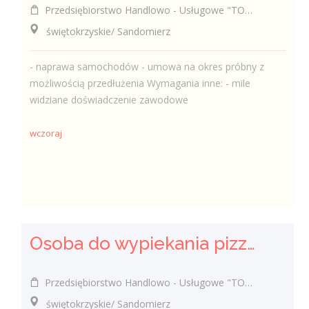
Przedsiębiorstwo Handlowo - Usługowe "TOMAX" Tomasz Winiarski
świętokrzyskie/ Sandomierz
- naprawa samochodów - umowa na okres próbny z
możliwością przedłużenia Wymagania inne: - mile
widziane doświadczenie zawodowe
wczoraj
Osoba do wypiekania pizzy (k/m)
Przedsiębiorstwo Handlowo - Usługowe "TOMAX" Tomasz Winiarski
świętokrzyskie/ Sandomierz