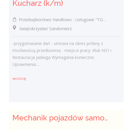
Kucharz (k/m)
Przedsiębiorstwo Handlowo - Usługowe "TOMAX" Tomasz Winiarski
świętokrzyskie/ Sandomierz
-przygotowanie dań - umowa na okres próbny z
możliwością przedłużenia - miejsce pracy: Klub N51 i
Restauracja Jadwiga Wymagania konieczne:
Uprawnienia:...
wczoraj
Mechanik pojazdów samochodowych (k/m)