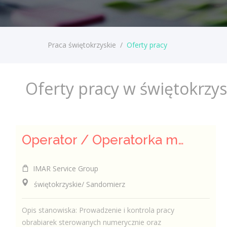
Praca świętokrzyskie
/
Oferty pracy
Oferty pracy w świętokrzy
Operator / Operatorka maszyn CNC (K/M)
IMAR Service Group
świętokrzyskie/ Sandomierz
Opis stanowiska: Prowadzenie i kontrola pracy
obrabiarek sterowanych numerycznie oraz