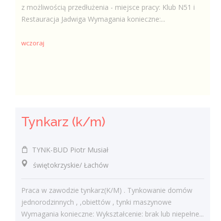
z możliwością przedłużenia - miejsce pracy: Klub N51 i
Restauracja Jadwiga Wymagania konieczne:...
wczoraj
Tynkarz (k/m)
TYNK-BUD Piotr Musiał
świętokrzyskie/ Łachów
Praca w zawodzie tynkarz(K/M) . Tynkowanie domów
jednorodzinnych , ,obiettów , tynki maszynowe
Wymagania konieczne: Wykształcenie: brak lub niepełne...