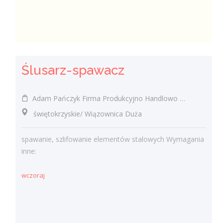
Ślusarz-spawacz
Adam Pańczyk Firma Produkcyjno Handlowo Usługowa "KONRAD" Wiązownica Duża
świętokrzyskie/ Wiązownica Duża
spawanie, szlifowanie elementów stalowych Wymagania
inne:
wczoraj