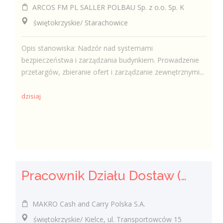
ARCOS FM PL SALLER POLBAU Sp. z o.o. Sp. K
świętokrzyskie/ Starachowice
Opis stanowiska: Nadzór nad systemami
bezpieczeństwa i zarządzania budynkiem. Prowadzenie
przetargów, zbieranie ofert i zarządzanie zewnętrznymi...
dzisiaj
Pracownik Działu Dostaw (K/M)
MAKRO Cash and Carry Polska S.A.
świętokrzyskie/ Kielce, ul. Transportowców 15