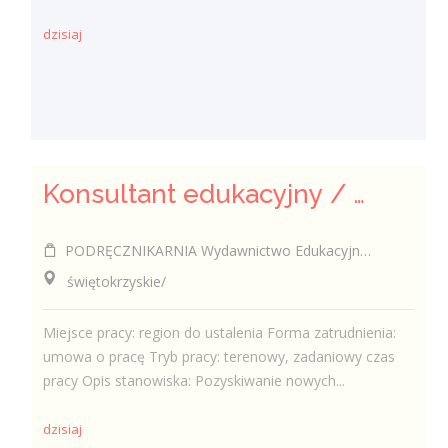
dzisiaj
Konsultant edukacyjny / Konsultantka edukacyjna
PODRĘCZNIKARNIA Wydawnictwo Edukacyjne Sp. z o.o.
świętokrzyskie/
Miejsce pracy: region do ustalenia Forma zatrudnienia:
umowa o pracę Tryb pracy: terenowy, zadaniowy czas
pracy Opis stanowiska: Pozyskiwanie nowych...
dzisiaj