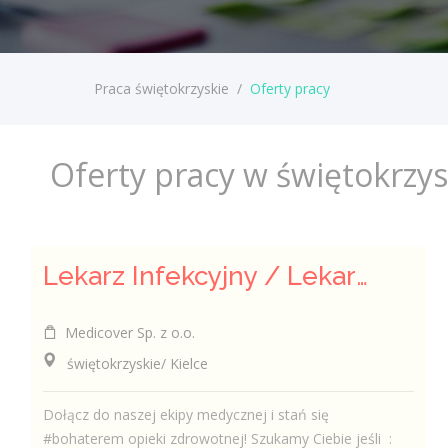
Praca świętokrzyskie
/
Oferty pracy
Oferty pracy w świętokrzy
Lekarz Infekcyjny / Lekarka Infekcyjna
Medicover Sp. z o.o.
świętokrzyskie/ Kielce
Dołącz do naszej ekipy medycznej i stań się
#bohaterem opieki zdrowotnej! Szukamy Ciebie jeśli ​ :