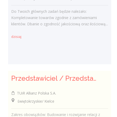
Do Twoich głównych zadań będzie należało:
Kompletowanie towarów zgodnie z zamówieniami
klientów. Dbanie o zgodność jakościową oraz ilościową...
dzisiaj
Przedstawiciel / Przedstawicielka ds. sprzedaży ubezpieczeń majątkowych
TUiR Allianz Polska S.A.
świętokrzyskie/ Kielce
Zakres obowiązków: Budowanie i rozwijanie relacji z