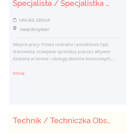
Specjalista / Specjalistka ds. sprzedaży rozwiązań technicznych
UNI-BIS GROUP
świętokrzyskie/
Miejsce pracy: Polska centralna i południowa Opis
stanowiska: rozwijanie sprzedaży poprzez aktywne
działania w terenie i obsługę klientów biznesowych,...
dzisiaj
Technik / Techniczka Obsługi Budynku