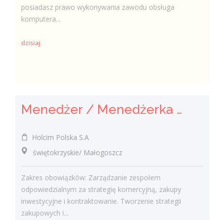
posiadasz prawo wykonywania zawodu obsługa
komputera...
dzisiaj
Menedżer / Menedżerka Zespołu Strategii Komercyjnej i Kontraktowania
Holcim Polska S.A
świętokrzyskie/ Małogoszcz
Zakres obowiązków: Zarządzanie zespołem
odpowiedzialnym za strategię komercyjną, zakupy
inwestycyjne i kontraktowanie. Tworzenie strategii
zakupowych i...