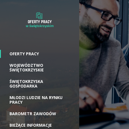
OFERTY PRACY
WOJEWÓDZTWO
ŚWIĘTOKRZYSKIE
ŚWIĘTOKRZYSKA
GOSPODARKA
MŁODZI LUDZIE NA RYNKU
PRACY
BAROMETR ZAWODÓW
BIEŻĄCE INFORMACJE