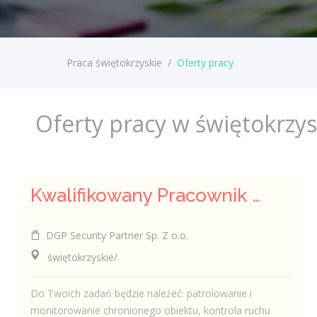
Praca świętokrzyskie
/
Oferty pracy
Oferty pracy w świętokrzy
Kwalifikowany Pracownik / Kwalifikowana Pracowniczka Ochrony
DGP Security Partner Sp. Z o.o.
świętokrzyskie/
Do Twoich zadań będzie należeć: patrolowanie i
monitorowanie chronionego obiektu, kontrola ruchu