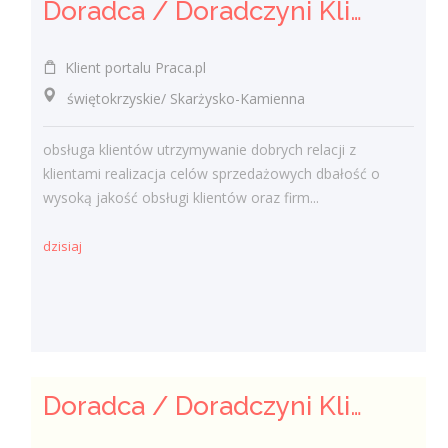
Doradca / Doradczyni Klienta (bankowość)
Klient portalu Praca.pl
świętokrzyskie/ Skarżysko-Kamienna
obsługa klientów utrzymywanie dobrych relacji z
klientami realizacja celów sprzedażowych dbałość o
wysoką jakość obsługi klientów oraz firm...
dzisiaj
Doradca / Doradczyni Klienta – branża finansowa