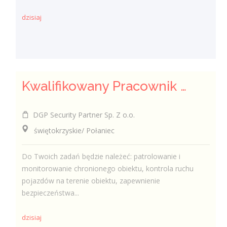
dzisiaj
Kwalifikowany Pracownik / Kwalifikowana Pracowniczka Ochrony
DGP Security Partner Sp. Z o.o.
świętokrzyskie/ Połaniec
Do Twoich zadań będzie należeć: patrolowanie i
monitorowanie chronionego obiektu, kontrola ruchu
pojazdów na terenie obiektu, zapewnienie
bezpieczeństwa...
dzisiaj