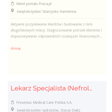
Klient portalu Praca.pl
świętokrzyskie/ Skarżysko-Kamienna
Aktywne pozyskiwanie klientów i budowanie z nimi
długofalowych relacji. Diagnozowanie potrzeb klientów i
dopasowywanie odpowiednich rozwiązań finansowych....
dzisiaj
Lekarz Specjalista (Nefrolog / Internista) (K/M/N)
Fresenius Medical Care Polska S.A.
świętokrzyskie/ Jędrzejów, Stacja Dializ