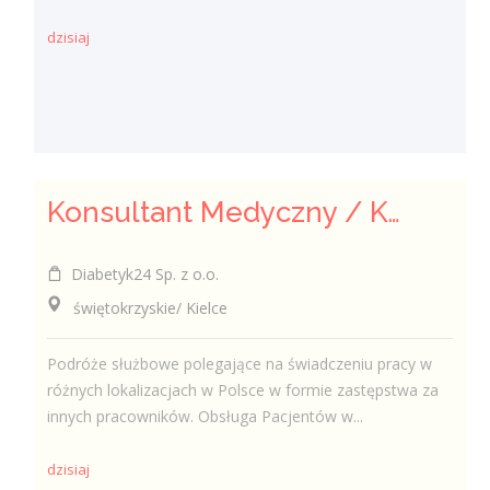
dzisiaj
Konsultant Medyczny / Konsultantka Medyczna w sklepie medycznym (Fizjoterapeuta, Technik farmaceutyczny, Technik ortopeda)
Diabetyk24 Sp. z o.o.
świętokrzyskie/ Kielce
Podróże służbowe polegające na świadczeniu pracy w
różnych lokalizacjach w Polsce w formie zastępstwa za
innych pracowników. Obsługa Pacjentów w...
dzisiaj