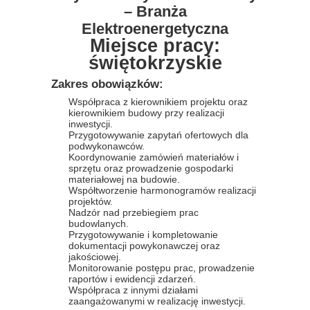
– Branża
Elektroenergetyczna
Miejsce pracy:
świętokrzyskie
Zakres obowiązków:
Współpraca z kierownikiem projektu oraz
kierownikiem budowy przy realizacji
inwestycji.
Przygotowywanie zapytań ofertowych dla
podwykonawców.
Koordynowanie zamówień materiałów i
sprzętu oraz prowadzenie gospodarki
materiałowej na budowie.
Współtworzenie harmonogramów realizacji
projektów.
Nadzór nad przebiegiem prac
budowlanych.
Przygotowywanie i kompletowanie
dokumentacji powykonawczej oraz
jakościowej.
Monitorowanie postępu prac, prowadzenie
raportów i ewidencji zdarzeń.
Współpraca z innymi działami
zaangażowanymi w realizację inwestycji.