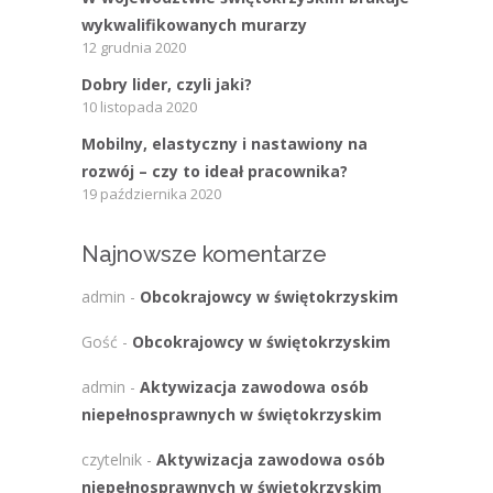
wykwalifikowanych murarzy
12 grudnia 2020
Dobry lider, czyli jaki?
10 listopada 2020
Mobilny, elastyczny i nastawiony na
rozwój – czy to ideał pracownika?
19 października 2020
Najnowsze komentarze
admin
-
Obcokrajowcy w świętokrzyskim
Gość
-
Obcokrajowcy w świętokrzyskim
admin
-
Aktywizacja zawodowa osób
niepełnosprawnych w świętokrzyskim
czytelnik
-
Aktywizacja zawodowa osób
niepełnosprawnych w świętokrzyskim