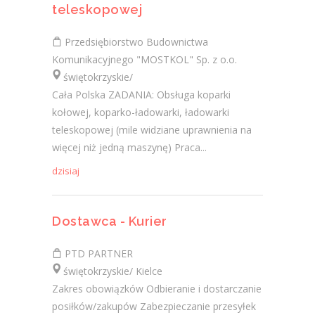
teleskopowej
Przedsiębiorstwo Budownictwa
Komunikacyjnego "MOSTKOL" Sp. z o.o.
świętokrzyskie/
Cała Polska ZADANIA: Obsługa koparki
kołowej, koparko-ładowarki, ładowarki
teleskopowej (mile widziane uprawnienia na
więcej niż jedną maszynę) Praca...
dzisiaj
Dostawca - Kurier
PTD PARTNER
świętokrzyskie/ Kielce
Zakres obowiązków Odbieranie i dostarczanie
posiłków/zakupów Zabezpieczanie przesyłek