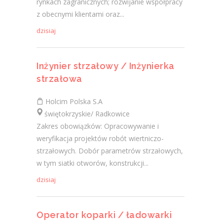
rynkach zagranicznych; rozwijanie współpracy
z obecnymi klientami oraz...
dzisiaj
Inżynier strzałowy / Inżynierka
strzałowa
Holcim Polska S.A
świętokrzyskie/ Radkowice
Zakres obowiązków: Opracowywanie i
weryfikacja projektów robót wiertniczo-
strzałowych. Dobór parametrów strzałowych,
w tym siatki otworów, konstrukcji...
dzisiaj
Operator koparki / ładowarki