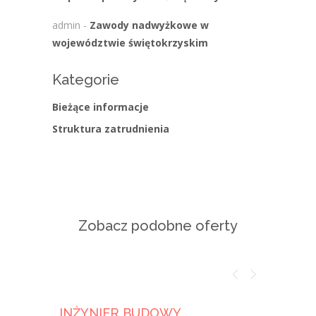
admin
-
Zawody nadwyżkowe w
województwie świętokrzyskim
Kategorie
Bieżące informacje
Struktura zatrudnienia
Zobacz podobne oferty
INŻYNIER BUDOWY
INŻYN