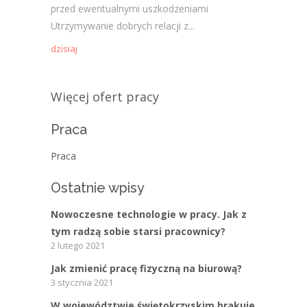
przed ewentualnymi uszkodzeniami
Utrzymywanie dobrych relacji z...
dzisiaj
Więcej ofert pracy
Praca
Praca
Ostatnie wpisy
Nowoczesne technologie w pracy. Jak z
tym radzą sobie starsi pracownicy?
2 lutego 2021
Jak zmienić pracę fizyczną na biurową?
3 stycznia 2021
W województwie świętokrzyskim brakuje