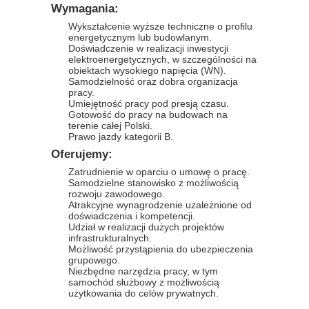
Wymagania:
Wykształcenie wyższe techniczne o profilu
energetycznym lub budowlanym.
Doświadczenie w realizacji inwestycji
elektroenergetycznych, w szczególności na
obiektach wysokiego napięcia (WN).
Samodzielność oraz dobra organizacja
pracy.
Umiejętność pracy pod presją czasu.
Gotowość do pracy na budowach na
terenie całej Polski.
Prawo jazdy kategorii B.
Oferujemy:
Zatrudnienie w oparciu o umowę o pracę.
Samodzielne stanowisko z możliwością
rozwoju zawodowego.
Atrakcyjne wynagrodzenie uzależnione od
doświadczenia i kompetencji.
Udział w realizacji dużych projektów
infrastrukturalnych.
Możliwość przystąpienia do ubezpieczenia
grupowego.
Niezbędne narzędzia pracy, w tym
samochód służbowy z możliwością
użytkowania do celów prywatnych.