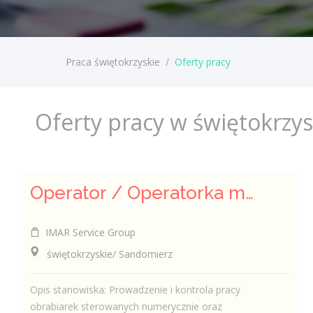
Praca świętokrzyskie
/
Oferty pracy
Oferty pracy w świętokrzy
Operator / Operatorka maszyn CNC (K/M)
IMAR Service Group
świętokrzyskie/ Sandomierz
Opis stanowiska: Prowadzenie i kontrola pracy
obrabiarek sterowanych numerycznie oraz