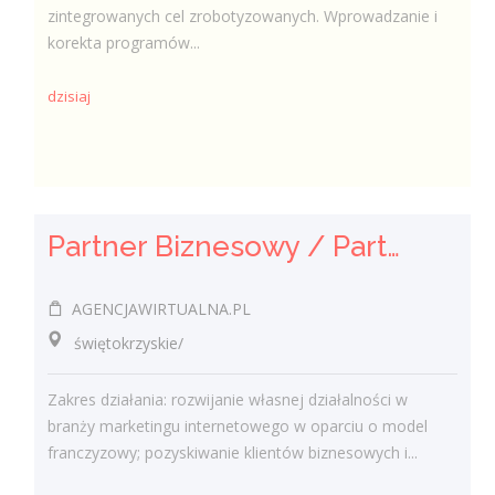
zintegrowanych cel zrobotyzowanych. Wprowadzanie i
korekta programów...
dzisiaj
Partner Biznesowy / Partnerka Biznesowa – agencja marketingu online
AGENCJAWIRTUALNA.PL
świętokrzyskie/
Zakres działania: rozwijanie własnej działalności w
branży marketingu internetowego w oparciu o model
franczyzowy; pozyskiwanie klientów biznesowych i...