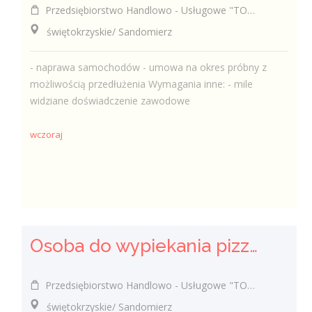
Przedsiębiorstwo Handlowo - Usługowe "TOMAX" Tomasz Winiarski
świętokrzyskie/ Sandomierz
- naprawa samochodów - umowa na okres próbny z
możliwością przedłużenia Wymagania inne: - mile
widziane doświadczenie zawodowe
wczoraj
Osoba do wypiekania pizzy (k/m)
Przedsiębiorstwo Handlowo - Usługowe "TOMAX" Tomasz Winiarski
świętokrzyskie/ Sandomierz