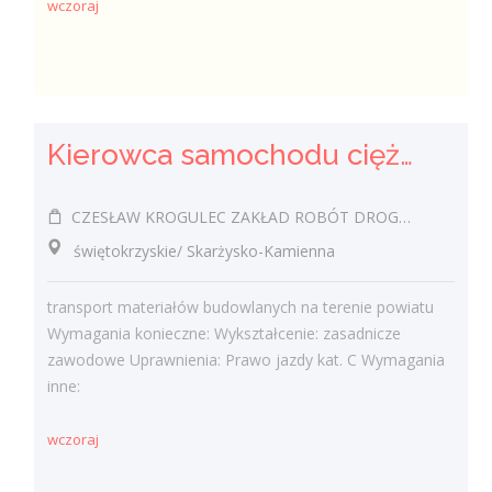
wczoraj
Kierowca samochodu ciężarowego (k/m)
CZESŁAW KROGULEC ZAKŁAD ROBÓT DROGOWYCH "KROGULEC"
świętokrzyskie/ Skarżysko-Kamienna
transport materiałów budowlanych na terenie powiatu
Wymagania konieczne: Wykształcenie: zasadnicze
zawodowe Uprawnienia: Prawo jazdy kat. C Wymagania
inne:
wczoraj