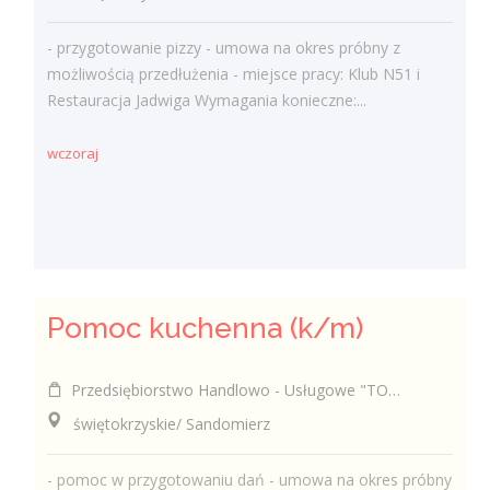
- przygotowanie pizzy - umowa na okres próbny z
możliwością przedłużenia - miejsce pracy: Klub N51 i
Restauracja Jadwiga Wymagania konieczne:...
wczoraj
Pomoc kuchenna (k/m)
Przedsiębiorstwo Handlowo - Usługowe "TOMAX" Tomasz Winiarski
świętokrzyskie/ Sandomierz
- pomoc w przygotowaniu dań - umowa na okres próbny