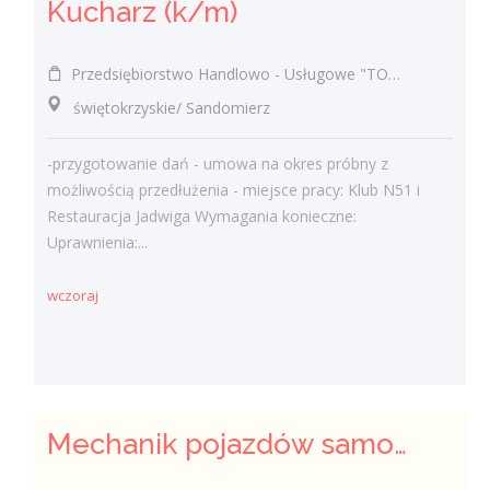
Kucharz (k/m)
Przedsiębiorstwo Handlowo - Usługowe "TOMAX" Tomasz Winiarski
świętokrzyskie/ Sandomierz
-przygotowanie dań - umowa na okres próbny z
możliwością przedłużenia - miejsce pracy: Klub N51 i
Restauracja Jadwiga Wymagania konieczne:
Uprawnienia:...
wczoraj
Mechanik pojazdów samochodowych (k/m)