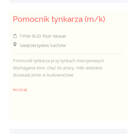
Pomocnik tynkarza (m/k)
TYNK-BUD Piotr Musiał
świętokrzyskie/ Łachów
Pomocnik tynkarza przy tynkach maszynowych
Wymagania inne: chęć do pracy, mile widziane
doświadczenie w budownictwie
wczoraj