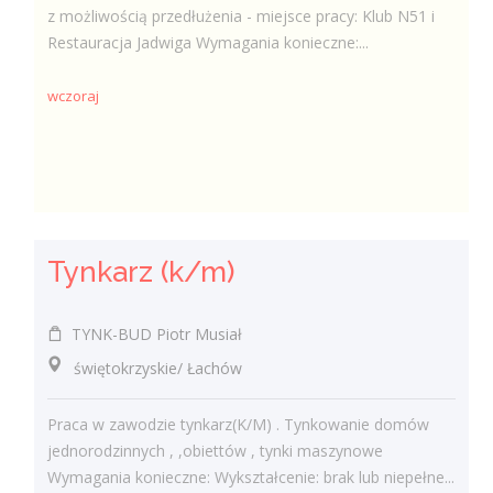
z możliwością przedłużenia - miejsce pracy: Klub N51 i
Restauracja Jadwiga Wymagania konieczne:...
wczoraj
Tynkarz (k/m)
TYNK-BUD Piotr Musiał
świętokrzyskie/ Łachów
Praca w zawodzie tynkarz(K/M) . Tynkowanie domów
jednorodzinnych , ,obiettów , tynki maszynowe
Wymagania konieczne: Wykształcenie: brak lub niepełne...