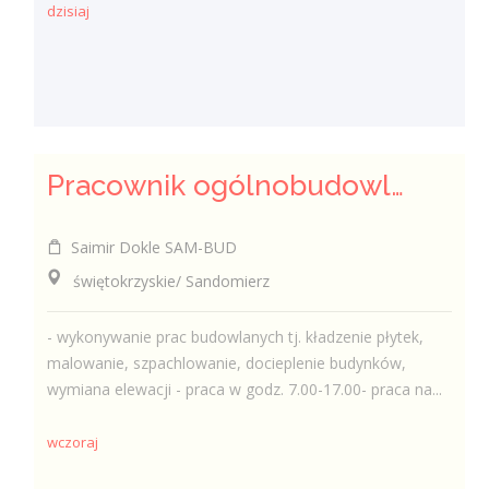
dzisiaj
Pracownik ogólnobudowlany ( k/m)
Saimir Dokle SAM-BUD
świętokrzyskie/ Sandomierz
- wykonywanie prac budowlanych tj. kładzenie płytek,
malowanie, szpachlowanie, docieplenie budynków,
wymiana elewacji - praca w godz. 7.00-17.00- praca na...
wczoraj