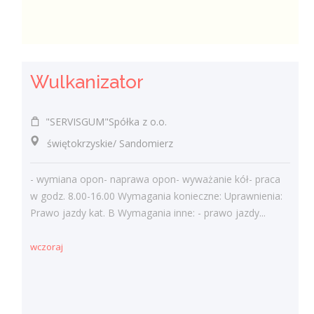
Wulkanizator
"SERVISGUM"Spółka z o.o.
świętokrzyskie/ Sandomierz
- wymiana opon- naprawa opon- wyważanie kół- praca
w godz. 8.00-16.00 Wymagania konieczne: Uprawnienia:
Prawo jazdy kat. B Wymagania inne: - prawo jazdy...
wczoraj