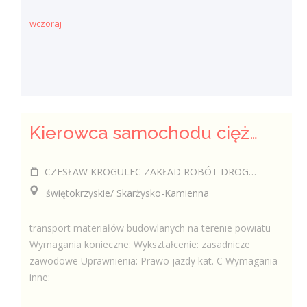
wczoraj
Kierowca samochodu ciężarowego (k/m)
CZESŁAW KROGULEC ZAKŁAD ROBÓT DROGOWYCH "KROGULEC"
świętokrzyskie/ Skarżysko-Kamienna
transport materiałów budowlanych na terenie powiatu
Wymagania konieczne: Wykształcenie: zasadnicze
zawodowe Uprawnienia: Prawo jazdy kat. C Wymagania
inne: