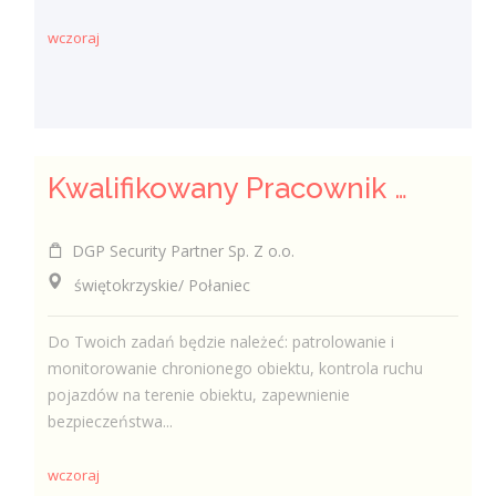
wczoraj
Kwalifikowany Pracownik / Kwalifikowana Pracowniczka Ochrony
DGP Security Partner Sp. Z o.o.
świętokrzyskie/ Połaniec
Do Twoich zadań będzie należeć: patrolowanie i
monitorowanie chronionego obiektu, kontrola ruchu
pojazdów na terenie obiektu, zapewnienie
bezpieczeństwa...
wczoraj