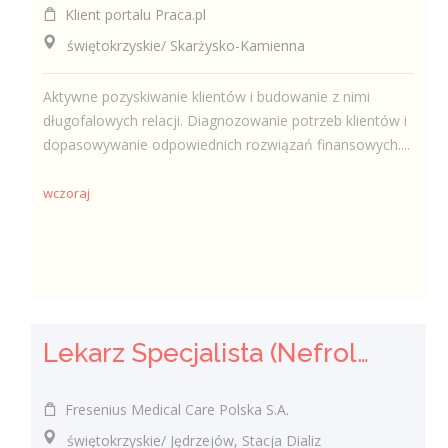
Klient portalu Praca.pl
świętokrzyskie/ Skarżysko-Kamienna
Aktywne pozyskiwanie klientów i budowanie z nimi
długofalowych relacji. Diagnozowanie potrzeb klientów i
dopasowywanie odpowiednich rozwiązań finansowych....
wczoraj
Lekarz Specjalista (Nefrolog / Internista) (K/M/N)
Fresenius Medical Care Polska S.A.
świętokrzyskie/ Jędrzejów, Stacja Dializ