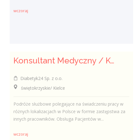
wczoraj
Konsultant Medyczny / Konsultantka Medyczna w sklepie medycznym (Fizjoterapeuta, Technik farmaceutyczny, Technik ortopeda)
Diabetyk24 Sp. z o.o.
świętokrzyskie/ Kielce
Podróże służbowe polegające na świadczeniu pracy w
różnych lokalizacjach w Polsce w formie zastępstwa za
innych pracowników. Obsługa Pacjentów w...
wczoraj