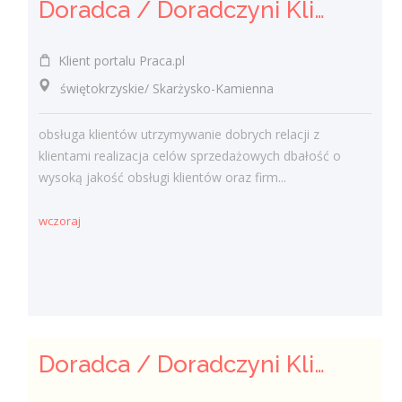
Doradca / Doradczyni Klienta (bankowość)
Klient portalu Praca.pl
świętokrzyskie/ Skarżysko-Kamienna
obsługa klientów utrzymywanie dobrych relacji z
klientami realizacja celów sprzedażowych dbałość o
wysoką jakość obsługi klientów oraz firm...
wczoraj
Doradca / Doradczyni Klienta – branża finansowa