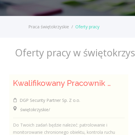
Praca świętokrzyskie
/
Oferty pracy
Oferty pracy w świętokrzy
Kwalifikowany Pracownik / Kwalifikowana Pracowniczka Ochrony
DGP Security Partner Sp. Z o.o.
świętokrzyskie/
Do Twoich zadań będzie należeć: patrolowanie i
monitorowanie chronionego obiektu, kontrola ruchu